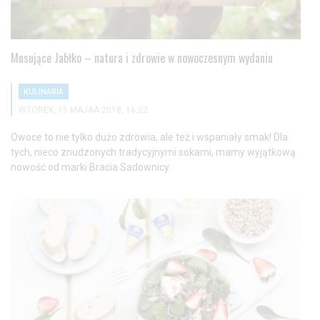
Musujące Jabłko – natura i zdrowie w nowoczesnym wydaniu
KULINARIA
WTOREK, 15 MAJAA 2018, 16:22
Owoce to nie tylko dużo zdrowia, ale też i wspaniały smak! Dla
tych, nieco znudzonych tradycyjnymi sokami, mamy wyjątkową
nowość od marki Bracia Sadownicy.