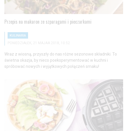
Przepis na makaron ze szparagami i pieczarkami
KULINARIA
PONIEDZIAŁEK, 21 MAJAA 2018, 10:52
Wraz z wiosną, przyszły do nas różne sezonowe składniki. To
świetna okazja, by nieco poeksperymentować w kuchni i
spróbować nowych i wyjątkowych połączeń smaku!