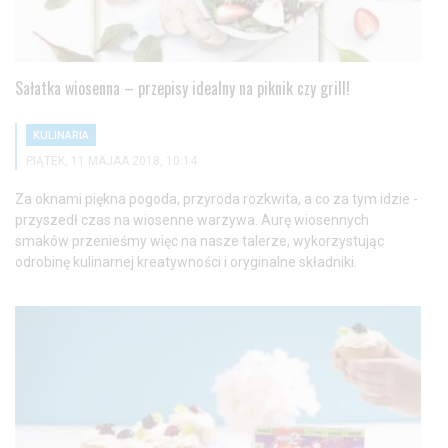
Sałatka wiosenna – przepisy idealny na piknik czy grill!
KULINARIA
PIĄTEK, 11 MAJAA 2018, 10:14
Za oknami piękna pogoda, przyroda rozkwita, a co za tym idzie -
przyszedł czas na wiosenne warzywa. Aurę wiosennych
smaków przenieśmy więc na nasze talerze, wykorzystując
odrobinę kulinarnej kreatywności i oryginalne składniki.