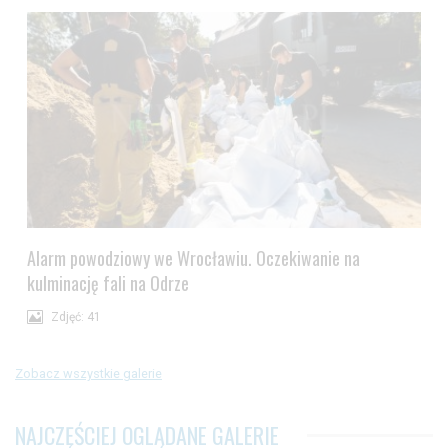
Alarm powodziowy we Wrocławiu. Oczekiwanie na
kulminację fali na Odrze
Zdjęć: 41
Zobacz wszystkie galerie
NAJCZĘŚCIEJ OGLĄDANE GALERIE