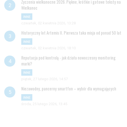
Życzenia wielkanocne 2026. Piękne, krótkie i gotowe teksty na
Wielkanoc
INNE
czwartek, 02 kwietnia 2026, 13:28
Historyczny lot Artemis II. Pierwsza taka misja od ponad 50 lat
INNE
czwartek, 02 kwietnia 2026, 18:10
Reputacja pod kontrolą - jak działa nowoczesny monitoring
marki?
INNE
piątek, 27 lutego 2026, 14:57
Niezawodny, pancerny smartfon – wybór dla wymagających
INNE
środa, 25 lutego 2026, 13:45