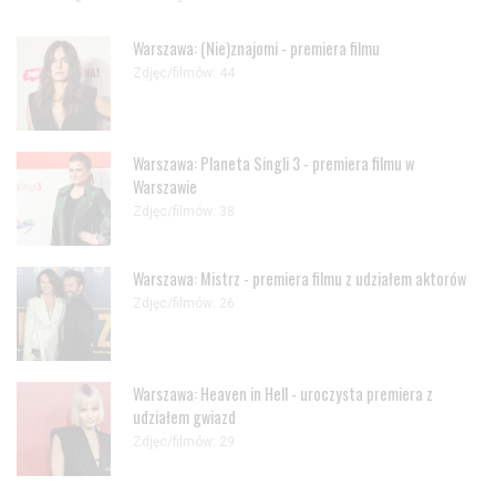
Warszawa: (Nie)znajomi - premiera filmu
Zdjęc/filmów: 44
Warszawa: Planeta Singli 3 - premiera filmu w
Warszawie
Zdjęc/filmów: 38
Warszawa: Mistrz - premiera filmu z udziałem aktorów
Zdjęc/filmów: 26
Warszawa: Heaven in Hell - uroczysta premiera z
udziałem gwiazd
Zdjęc/filmów: 29