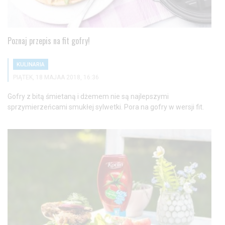
Poznaj przepis na fit gofry!
KULINARIA
PIĄTEK, 18 MAJAA 2018, 16:36
Gofry z bitą śmietaną i dżemem nie są najlepszymi
sprzymierzeńcami smukłej sylwetki. Pora na gofry w wersji fit.