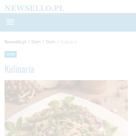
Newsello.pl
/
Dom
/
Dom
/
Kulinaria
DOM
Kulinaria