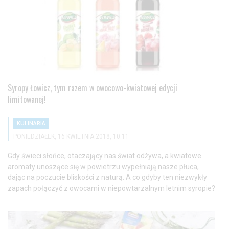
Syropy Łowicz, tym razem w owocowo-kwiatowej edycji
limitowanej!
KULINARIA
PONIEDZIAŁEK, 16 KWIETNIA 2018, 10:11
Gdy świeci słońce, otaczający nas świat odżywa, a kwiatowe
aromaty unoszące się w powietrzu wypełniają nasze płuca,
dając na poczucie bliskości z naturą. A co gdyby ten niezwykły
zapach połączyć z owocami w niepowtarzalnym letnim syropie?