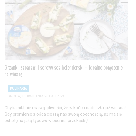
Grzanki, szparagi i serowy sos holenderski – idealne połączenie
na wiosnę!
KULINARIA
ŚRODA, 11 KWIETNIA 2018, 12:53
Chyba nikt nie ma wątpliwości, że w końcu nadeszła już wiosna!
Gdy promienie słońca cieszą nas swoją obecnością, aż ma się
ochotę na jaką typowo wiosenną przekąskę!