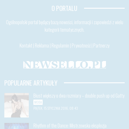
O PORTALU
Ogólnopolski portal będący bazą nowości, informacji i zapowiedzi z wielu
kategorii tematycznych.
Kontakt
|
Reklama
|
Regulamin
|
Prywatność
|
Partnerzy
POPULARNE ARTYKUŁY
Biust większy o dwa rozmiary – double push up od Gatty
MODA
PIĄTEK, 15 STYCZNIA 2016, 08:43
Rhythm of the Dance: Mistrzowska eksplozja