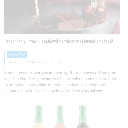
Czekodżemy Łowicz - smakowita rozkosz w czterech smakach!
KULINARIA
WTOREK, 17 KWIETNIA 2018, 12:27
Marka Łowicz stworzyła innowację, która zachwyca. Dostępne
są już czekodżemy Łowicz w aż czterech ulubionych smakach -
to połączenie belgijskiej mlecznej czekolady z kawałkami
ulubionych owoców: truskawki, wiśni, śliwki i brzoskwini.