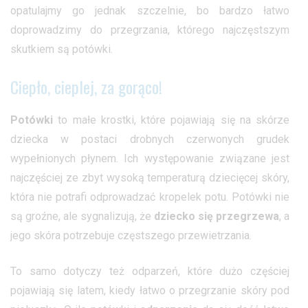
opatulajmy go jednak szczelnie, bo bardzo łatwo
doprowadzimy do przegrzania, którego najczęstszym
skutkiem są potówki.
Ciepło, cieplej, za gorąco!
Potówki
to małe krostki, które pojawiają się na skórze
dziecka w postaci drobnych czerwonych grudek
wypełnionych płynem. Ich występowanie związane jest
najczęściej ze zbyt wysoką temperaturą dziecięcej skóry,
która nie potrafi odprowadzać kropelek potu. Potówki nie
są groźne, ale sygnalizują, że
dziecko się przegrzewa
, a
jego skóra potrzebuje częstszego przewietrzania.
To samo dotyczy też odparzeń, które dużo częściej
pojawiają się latem, kiedy łatwo o przegrzanie skóry pod