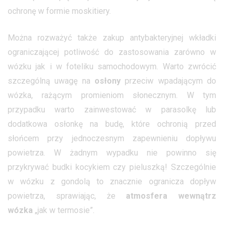
ochronę w formie moskitiery.
Można rozważyć także zakup antybakteryjnej wkładki
ograniczającej potliwość do zastosowania zarówno w
wózku jak i w foteliku samochodowym. Warto zwrócić
szczególną uwagę na
osłony
przeciw wpadającym do
wózka, rażącym promieniom słonecznym. W tym
przypadku warto zainwestować w parasolkę lub
dodatkowa osłonkę na budę, które ochronią przed
słońcem przy jednoczesnym zapewnieniu dopływu
powietrza. W żadnym wypadku nie powinno się
przykrywać budki kocykiem czy pieluszką! Szczególnie
w wózku z gondolą to znacznie ogranicza dopływ
powietrza, sprawiając, że
atmosfera wewnątrz
wózka
„jak w termosie”.