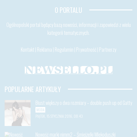
O PORTALU
Ogólnopolski portal będący bazą nowości, informacji i zapowiedzi z wielu
kategorii tematycznych.
Kontakt
|
Reklama
|
Regulamin
|
Prywatność
|
Partnerzy
POPULARNE ARTYKUŁY
Biust większy o dwa rozmiary – double push up od Gatty
MODA
PIĄTEK, 15 STYCZNIA 2016, 08:43
Nowość marki nimm2 – Śmiejżelki Mlekoduszki