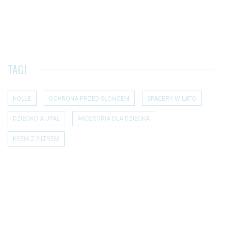
TAGI
HOLLE
OCHRONA PRZED SŁOŃCEM
SPACERY W LATO
DZIECKO A UPAŁ
AKCESORIA DLA DZIECKA
KREM Z FILTREM