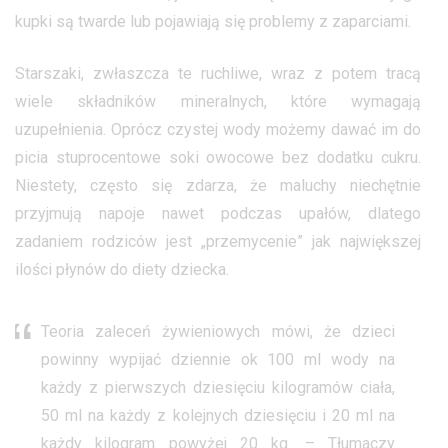
kupki są twarde lub pojawiają się problemy z zaparciami.
Starszaki, zwłaszcza te ruchliwe, wraz z potem tracą
wiele składników mineralnych, które wymagają
uzupełnienia. Oprócz czystej wody możemy dawać im do
picia stuprocentowe soki owocowe bez dodatku cukru.
Niestety, często się zdarza, że maluchy niechętnie
przyjmują napoje nawet podczas upałów, dlatego
zadaniem rodziców jest „przemycenie” jak największej
ilości płynów do diety dziecka.
Teoria zaleceń żywieniowych
mówi, że dzieci
powinny wypijać dziennie ok 100 ml wody na
każdy z pierwszych dziesięciu kilogramów ciała,
50 ml na każdy z kolejnych dziesięciu i 20 ml na
każdy kilogram powyżej 20 kg. – Tłumaczy