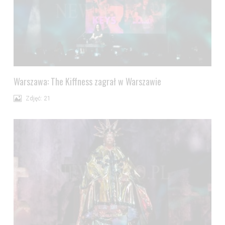
Warszawa: The Kiffness zagrał w Warszawie
Zdjęć: 21