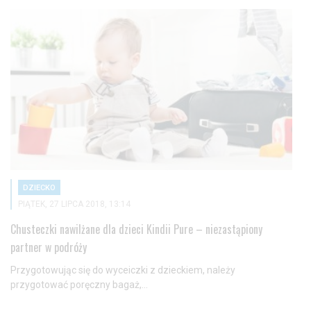
DZIECKO
PIĄTEK, 27 LIPCA 2018, 13:14
Chusteczki nawilżane dla dzieci Kindii Pure – niezastąpiony
partner w podróży
Przygotowując się do wyceiczki z dzieckiem, należy
przygotować poręczny bagaż,...