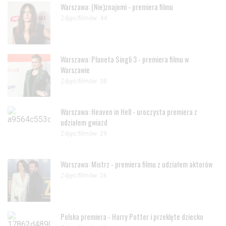
Warszawa: (Nie)znajomi - premiera filmu
Zdjęc/filmów: 44
Warszawa: Planeta Singli 3 - premiera filmu w
Warszawie
Zdjęc/filmów: 38
Warszawa: Heaven in Hell - uroczysta premiera z
udziałem gwiazd
Zdjęc/filmów: 29
Warszawa: Mistrz - premiera filmu z udziałem aktorów
Zdjęc/filmów: 26
Polska premiera - Harry Potter i przeklęte dziecko