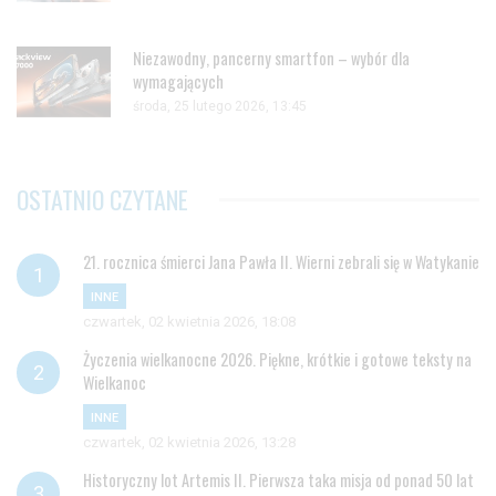
Niezawodny, pancerny smartfon – wybór dla
wymagających
środa, 25 lutego 2026, 13:45
OSTATNIO CZYTANE
21. rocznica śmierci Jana Pawła II. Wierni zebrali się w Watykanie
INNE
czwartek, 02 kwietnia 2026, 18:08
Życzenia wielkanocne 2026. Piękne, krótkie i gotowe teksty na
Wielkanoc
INNE
czwartek, 02 kwietnia 2026, 13:28
Historyczny lot Artemis II. Pierwsza taka misja od ponad 50 lat