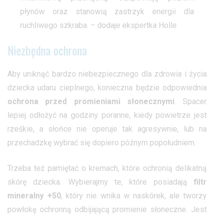
płynów oraz stanowią zastrzyk energii dla
ruchliwego szkraba. – dodaje ekspertka Holle
Niezbędna ochrona
Aby uniknąć bardzo niebezpiecznego dla zdrowia i życia
dziecka udaru cieplnego, konieczna będzie odpowiednia
ochrona przed promieniami słonecznymi
. Spacer
lepiej odłożyć na godziny poranne, kiedy powietrze jest
rześkie, a słońce nie operuje tak agresywnie, lub na
przechadzkę wybrać się dopiero późnym popołudniem.
Trzeba też pamiętać o kremach, które ochronią delikatną
skórę dziecka. Wybierajmy te, które posiadają
filtr
mineralny +50
, który nie wnika w naskórek, ale tworzy
powłokę ochronną odbijającą promienie słoneczne. Jest