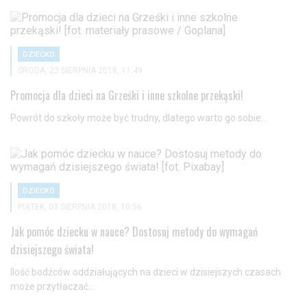
DZIECKO
ŚRODA, 22 SIERPNIA 2018, 11:49
Promocja dla dzieci na Grześki i inne szkolne przekąski!
Powrót do szkoły może być trudny, dlatego warto go sobie...
DZIECKO
PIĄTEK, 03 SIERPNIA 2018, 10:56
Jak pomóc dziecku w nauce? Dostosuj metody do wymagań
dzisiejszego świata!
Ilość bodźców oddziałujących na dzieci w dzisiejszych czasach
może przytłaczać...