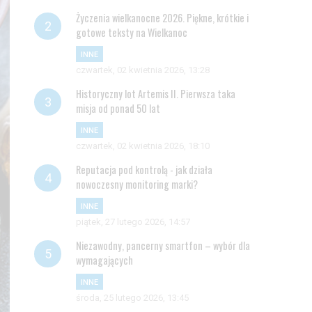
Życzenia wielkanocne 2026. Piękne, krótkie i
gotowe teksty na Wielkanoc
INNE
czwartek, 02 kwietnia 2026, 13:28
Historyczny lot Artemis II. Pierwsza taka
misja od ponad 50 lat
INNE
czwartek, 02 kwietnia 2026, 18:10
Reputacja pod kontrolą - jak działa
nowoczesny monitoring marki?
INNE
piątek, 27 lutego 2026, 14:57
Niezawodny, pancerny smartfon – wybór dla
wymagających
INNE
środa, 25 lutego 2026, 13:45