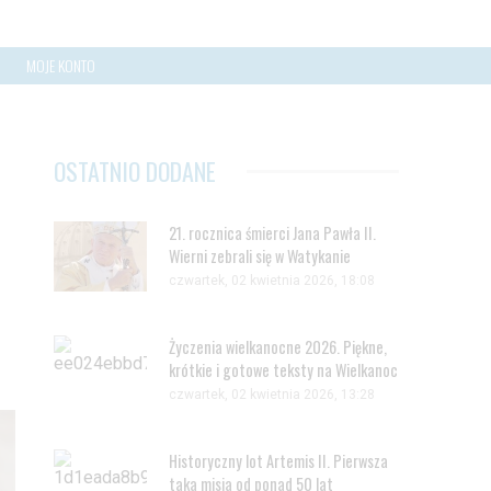
MOJE KONTO
OSTATNIO DODANE
21. rocznica śmierci Jana Pawła II.
Wierni zebrali się w Watykanie
czwartek, 02 kwietnia 2026, 18:08
Życzenia wielkanocne 2026. Piękne,
krótkie i gotowe teksty na Wielkanoc
czwartek, 02 kwietnia 2026, 13:28
Historyczny lot Artemis II. Pierwsza
taka misja od ponad 50 lat