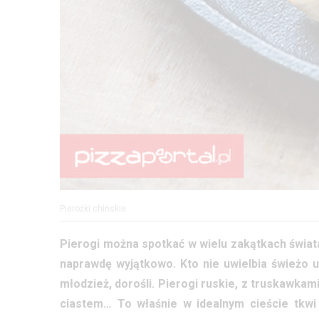
Pierożki chińskie
Pierogi można spotkać w wielu zakątkach świat
naprawdę wyjątkowo. Kto nie uwielbia świeżo 
młodzież, dorośli. Pierogi ruskie, z truskawkam
ciastem… To właśnie w idealnym cieście tk