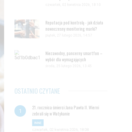
czwartek, 02 kwietnia 2026, 18:10
Reputacja pod kontrolą - jak działa
nowoczesny monitoring marki?
piątek, 27 lutego 2026, 14:57
Niezawodny, pancerny smartfon –
wybór dla wymagających
środa, 25 lutego 2026, 13:45
OSTATNIO CZYTANE
21. rocznica śmierci Jana Pawła II. Wierni
zebrali się w Watykanie
INNE
czwartek, 02 kwietnia 2026, 18:08