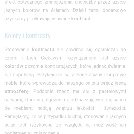
efekt optycznego zmniejszenia, chociażby przez użycie
jasnych kolorów na ścianach. Dzięki temu dodatkowo
uzyskamy przykuwający uwagę
kontrast
.
Kolory i kontrasty
Stosowanie
kontrastu
nie powinno się ograniczać do
czerni i bieli. Ciekawym rozwiązaniem jest użycie
kolorów
pozornie kontrastujących, które jednak świetnie
się dopełniają. Przykładem są zielone ściany i brązowe
meble, które wprowadzą do naszego salonu wręcz leśną
atmosferę
. Podobnie rzecz ma się z pastelowymi
barwami, które w połączeniu z odznaczającymi się na ich
tle meblami, nadają wnętrzu lekkości i świeżości.
Pamiętajmy, że w przypadku kuchni, stosowanie jasnych
ścian jest ryzykowne ze względu na możliwość ich
poplamienia i zniszczenia.