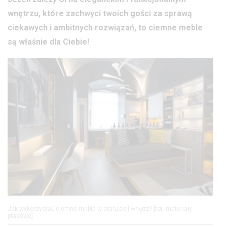
wnętrzu, które zachwyci twoich gości za sprawą
ciekawych i ambitnych rozwiązań, to ciemne meble
są właśnie dla Ciebie!
Jak wykorzystać ciemne meble w aranżacji wnętrz? [fot. materiały
prasowe]