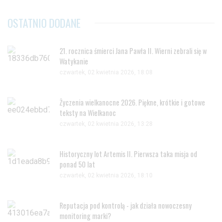
OSTATNIO DODANE
21. rocznica śmierci Jana Pawła II. Wierni zebrali się w
Watykanie
czwartek, 02 kwietnia 2026, 18:08
Życzenia wielkanocne 2026. Piękne, krótkie i gotowe
teksty na Wielkanoc
czwartek, 02 kwietnia 2026, 13:28
Historyczny lot Artemis II. Pierwsza taka misja od
ponad 50 lat
czwartek, 02 kwietnia 2026, 18:10
Reputacja pod kontrolą - jak działa nowoczesny
monitoring marki?