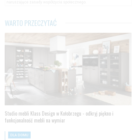
naruszające zasady współżycia społecznego.
WARTO PRZECZYTAĆ
Studio mebli Klass Design w Kołobrzegu - odkryj piękno i
funkcjonalność mebli na wymiar
DLA DOMU