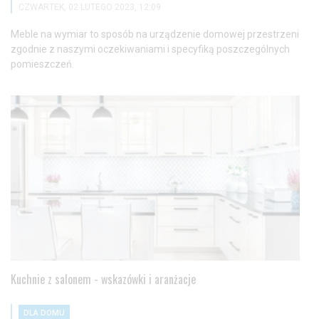
CZWARTEK, 02 LUTEGO 2023, 12:09
Meble na wymiar to sposób na urządzenie domowej przestrzeni
zgodnie z naszymi oczekiwaniami i specyfiką poszczególnych
pomieszczeń.
Kuchnie z salonem - wskazówki i aranżacje
DLA DOMU