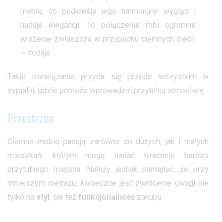
meblu, co podkreśla jego harmonijny wygląd i
nadaje elegancji. To połączenie robi ogromne
wrażenie zwłaszcza w przypadku ciemnych mebli
– dodaje.
Takie rozwiązanie przyda się przede wszystkim w
sypialni, gdzie pomoże wprowadzić przytulną atmosferę.
Przestrzeń
Ciemne meble pasują zarówno do dużych, jak i małych
mieszkań, którym mogą nadać wrażenie bardzo
przytulnego miejsca. Należy jednak pamiętać, że przy
mniejszym metrażu, konieczne jest zwrócenie uwagi nie
tylko na
styl
, ale też
funkcjonalność
zakupu.