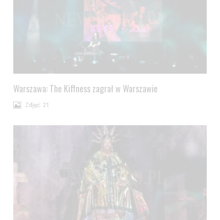
Warszawa: The Kiffness zagrał w Warszawie
Zdjęć: 21