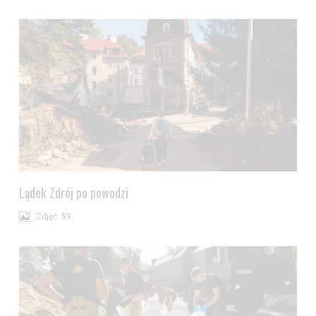
Lądek Zdrój po powodzi
Zdjęć: 59