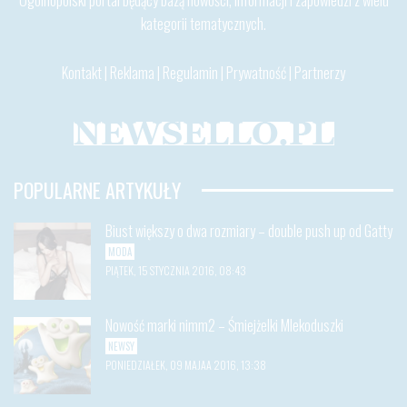
kategorii tematycznych.
Kontakt
|
Reklama
|
Regulamin
|
Prywatność
|
Partnerzy
POPULARNE ARTYKUŁY
Biust większy o dwa rozmiary – double push up od Gatty
MODA
PIĄTEK, 15 STYCZNIA 2016, 08:43
Nowość marki nimm2 – Śmiejżelki Mlekoduszki
NEWSY
PONIEDZIAŁEK, 09 MAJAA 2016, 13:38