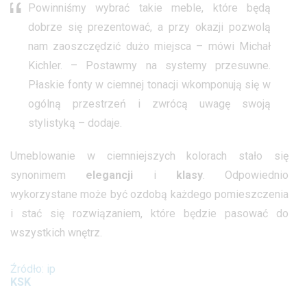
Powinniśmy wybrać takie meble, które będą
dobrze się prezentować, a przy okazji pozwolą
nam zaoszczędzić dużo miejsca – mówi
Michał
Kichler
. – Postawmy na systemy przesuwne.
Płaskie fonty w ciemnej tonacji wkomponują się w
ogólną przestrzeń i zwrócą uwagę swoją
stylistyką – dodaje.
Umeblowanie w ciemniejszych kolorach stało się
synonimem
elegancji
i
klasy
. Odpowiednio
wykorzystane może być ozdobą każdego pomieszczenia
i stać się rozwiązaniem, które będzie pasować do
wszystkich wnętrz.
Źródło: ip
KSK