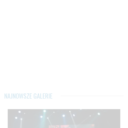
NAJNOWSZE GALERIE