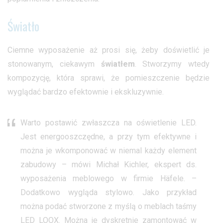
Światło
Ciemne wyposażenie aż prosi się, żeby doświetlić je
stonowanym, ciekawym
światłem
. Stworzymy wtedy
kompozycję, która sprawi, że pomieszczenie będzie
wyglądać bardzo efektownie i ekskluzywnie.
Warto postawić zwłaszcza na oświetlenie LED.
Jest energooszczędne, a przy tym efektywne i
można je wkomponować w niemal każdy element
zabudowy – mówi
Michał Kichler
, ekspert ds.
wyposażenia meblowego w firmie
Häfele
. –
Dodatkowo wygląda stylowo. Jako przykład
można podać stworzone z myślą o meblach taśmy
LED LOOX. Można je dyskretnie zamontować w