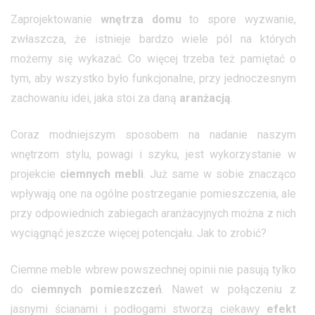
Zaprojektowanie
wnętrza
domu
to spore wyzwanie,
zwłaszcza, że istnieje bardzo wiele pól na których
możemy się wykazać. Co więcej trzeba też pamiętać o
tym, aby wszystko było funkcjonalne, przy jednoczesnym
zachowaniu idei, jaka stoi za daną
aranżacją
.
Coraz modniejszym sposobem na nadanie naszym
wnętrzom stylu, powagi i szyku, jest wykorzystanie w
projekcie
ciemnych mebli
. Już same w sobie znacząco
wpływają one na ogólne postrzeganie pomieszczenia, ale
przy odpowiednich zabiegach aranżacyjnych można z nich
wyciągnąć jeszcze więcej potencjału. Jak to zrobić?
Ciemne meble wbrew powszechnej opinii nie pasują tylko
do
ciemnych pomieszczeń
. Nawet w połączeniu z
jasnymi ścianami i podłogami stworzą ciekawy
efekt