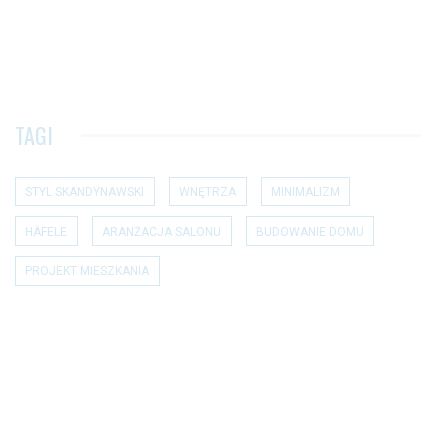
TAGI
STYL SKANDYNAWSKI
WNĘTRZA
MINIMALIZM
HÄFELE
ARANŻACJA SALONU
BUDOWANIE DOMU
PROJEKT MIESZKANIA