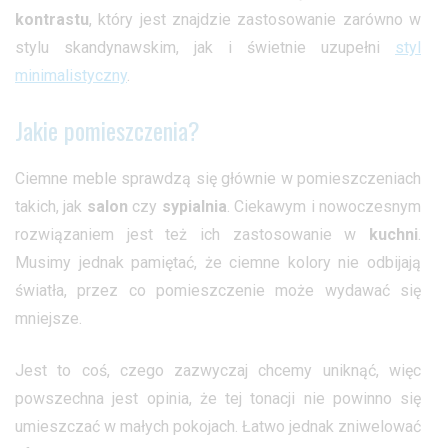
kontrastu
, który jest znajdzie zastosowanie zarówno w
stylu skandynawskim, jak i świetnie uzupełni
styl
minimalistyczny
.
Jakie pomieszczenia?
Ciemne meble sprawdzą się głównie w pomieszczeniach
takich, jak
salon
czy
sypialnia
. Ciekawym i nowoczesnym
rozwiązaniem jest też ich zastosowanie w
kuchni
.
Musimy jednak pamiętać, że ciemne kolory nie odbijają
światła, przez co pomieszczenie może wydawać się
mniejsze.
Jest to coś, czego zazwyczaj chcemy uniknąć, więc
powszechna jest opinia, że tej tonacji nie powinno się
umieszczać w małych pokojach. Łatwo jednak zniwelować