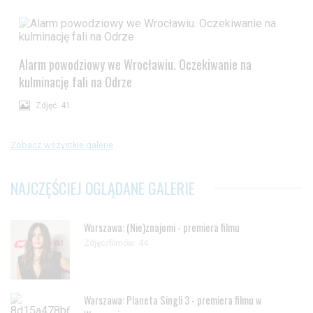
Alarm powodziowy we Wrocławiu. Oczekiwanie na
kulminację fali na Odrze
Zdjęć: 41
Zobacz wszystkie galerie
NAJCZĘŚCIEJ OGLĄDANE GALERIE
Warszawa: (Nie)znajomi - premiera filmu
Zdjęc/filmów: 44
Warszawa: Planeta Singli 3 - premiera filmu w