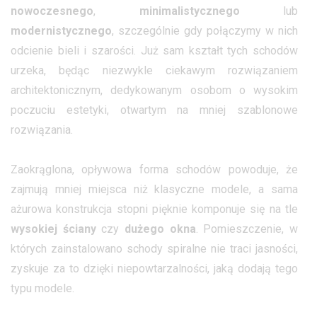
nowoczesnego
,
minimalistycznego
lub
modernistycznego
, szczególnie gdy połączymy w nich
odcienie bieli i szarości. Już sam kształt tych schodów
urzeka, będąc niezwykle ciekawym rozwiązaniem
architektonicznym, dedykowanym osobom o wysokim
poczuciu estetyki, otwartym na mniej szablonowe
rozwiązania.
Zaokrąglona, opływowa forma schodów powoduje, że
zajmują mniej miejsca niż klasyczne modele, a sama
ażurowa konstrukcja stopni pięknie komponuje się na tle
wysokiej ściany
czy
dużego okna
. Pomieszczenie, w
których zainstalowano schody spiralne nie traci jasności,
zyskuje za to dzięki niepowtarzalności, jaką dodają tego
typu modele.