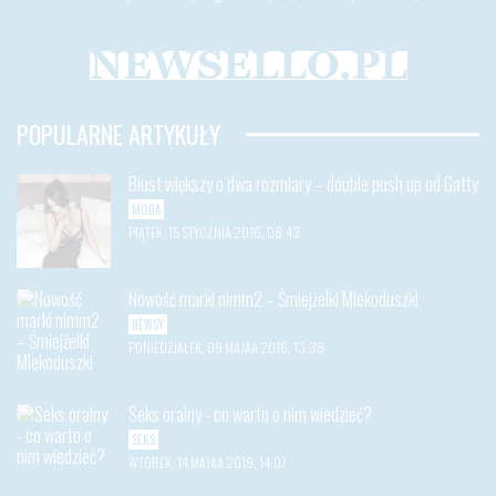
POPULARNE ARTYKUŁY
Biust większy o dwa rozmiary – double push up od Gatty
MODA
PIĄTEK, 15 STYCZNIA 2016, 08:43
Nowość marki nimm2 – Śmiejżelki Mlekoduszki
NEWSY
PONIEDZIAŁEK, 09 MAJAA 2016, 13:38
Seks oralny - co warto o nim wiedzieć?
SEKS
WTOREK, 14 MAJAA 2019, 14:07