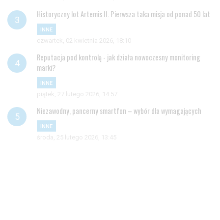
Historyczny lot Artemis II. Pierwsza taka misja od ponad 50 lat
INNE
czwartek, 02 kwietnia 2026, 18:10
Reputacja pod kontrolą - jak działa nowoczesny monitoring
marki?
INNE
piątek, 27 lutego 2026, 14:57
Niezawodny, pancerny smartfon – wybór dla wymagających
INNE
środa, 25 lutego 2026, 13:45