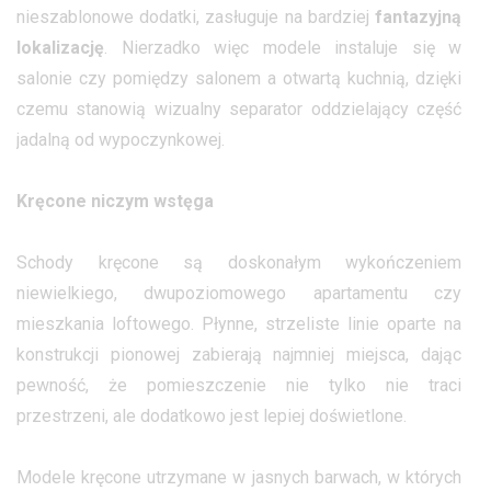
nieszablonowe dodatki, zasługuje na bardziej
fantazyjną
lokalizację
. Nierzadko więc modele instaluje się w
salonie czy pomiędzy salonem a otwartą kuchnią, dzięki
czemu stanowią wizualny separator oddzielający część
jadalną od wypoczynkowej.
Kręcone niczym wstęga
Schody kręcone są doskonałym wykończeniem
niewielkiego, dwupoziomowego apartamentu czy
mieszkania loftowego. Płynne, strzeliste linie oparte na
konstrukcji pionowej zabierają najmniej miejsca, dając
pewność, że pomieszczenie nie tylko nie traci
przestrzeni, ale dodatkowo jest lepiej doświetlone.
Modele kręcone utrzymane w jasnych barwach, w których