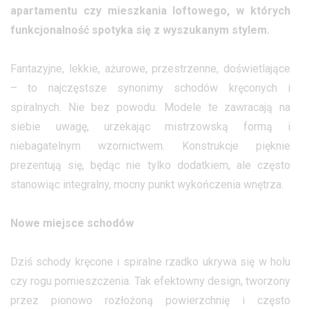
apartamentu czy mieszkania loftowego, w których
funkcjonalność spotyka się z wyszukanym stylem.
Fantazyjne, lekkie, ażurowe, przestrzenne, doświetlające
– to najczęstsze synonimy schodów kręconych i
spiralnych. Nie bez powodu. Modele te zawracają na
siebie uwagę, urzekając mistrzowską formą i
niebagatelnym wzornictwem. Konstrukcje pięknie
prezentują się, będąc nie tylko dodatkiem, ale często
stanowiąc integralny, mocny punkt wykończenia wnętrza.
Nowe miejsce schodów
Dziś schody kręcone i spiralne rzadko ukrywa się w holu
czy rogu pomieszczenia. Tak efektowny design, tworzony
przez pionowo rozłożoną powierzchnię i często