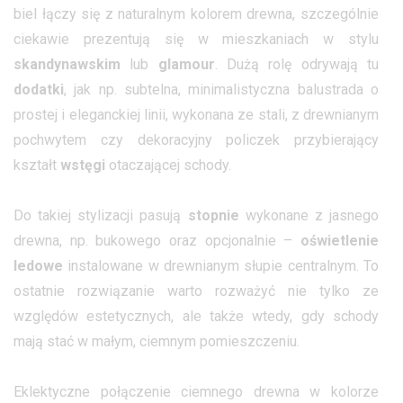
biel łączy się z naturalnym kolorem drewna, szczególnie
ciekawie prezentują się w mieszkaniach w stylu
skandynawskim
lub
glamour
. Dużą rolę odrywają tu
dodatki
, jak np. subtelna, minimalistyczna balustrada o
prostej i eleganckiej linii, wykonana ze stali, z drewnianym
pochwytem czy dekoracyjny policzek przybierający
kształt
wstęgi
otaczającej schody.
Do takiej stylizacji pasują
stopnie
wykonane z jasnego
drewna, np. bukowego oraz opcjonalnie –
oświetlenie
ledowe
instalowane w drewnianym słupie centralnym. To
ostatnie rozwiązanie warto rozważyć nie tylko ze
względów estetycznych, ale także wtedy, gdy schody
mają stać w małym, ciemnym pomieszczeniu.
Eklektyczne połączenie ciemnego drewna w kolorze