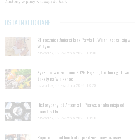
Zasłony w pasy wracają do łask....
OSTATNIO DODANE
21. rocznica śmierci Jana Pawła II. Wierni zebrali się w
Watykanie
czwartek, 02 kwietnia 2026, 18:08
Życzenia wielkanocne 2026. Piękne, krótkie i gotowe
teksty na Wielkanoc
czwartek, 02 kwietnia 2026, 13:28
Historyczny lot Artemis II. Pierwsza taka misja od
ponad 50 lat
czwartek, 02 kwietnia 2026, 18:10
Reputacja pod kontrolą - jak działa nowoczesny