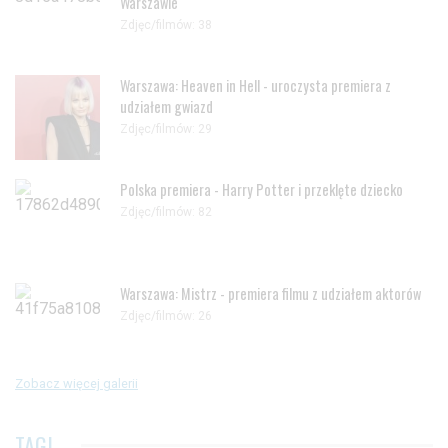
Warszawie
Zdjęc/filmów: 38
Warszawa: Heaven in Hell - uroczysta premiera z
udziałem gwiazd
Zdjęc/filmów: 29
Polska premiera - Harry Potter i przeklęte dziecko
Zdjęc/filmów: 82
Warszawa: Mistrz - premiera filmu z udziałem aktorów
Zdjęc/filmów: 26
Zobacz więcej galerii
TAGI